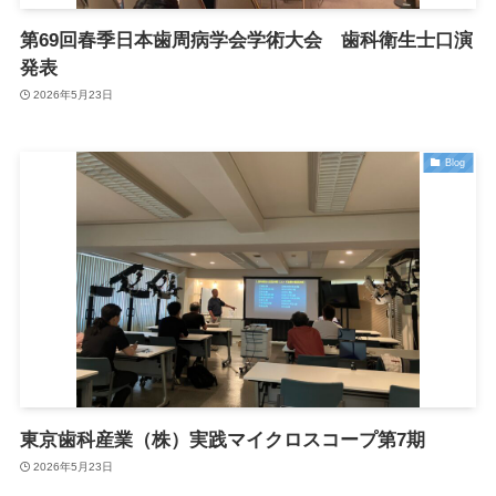
第69回春季日本歯周病学会学術大会 歯科衛生士口演
発表
2026年5月23日
Blog
東京歯科産業（株）実践マイクロスコープ第7期
2026年5月23日