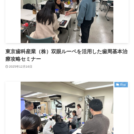
東京歯科産業（株）双眼ルーペを活用した歯周基本治
療攻略セミナー
2025年12月16日
Blog