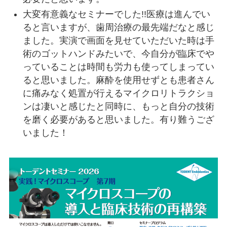
大変有意義なセミナーでした!!医療は進んでい
ると言いますが、歯周治療の最先端だなと感じ
ました。実演で画面を見せていただいた時は手
術のゴットハンドみたいで、今自分が臨床でや
っていることは時間も労力も使ってしまってい
ると思いました。麻酔を使用せずとも患者さん
に痛みなく処置が行えるマイクロリトラクショ
ンは凄いと感じたと同時に、もっと自分の技術
を磨く必要があると思いました。有り難うござ
いました！